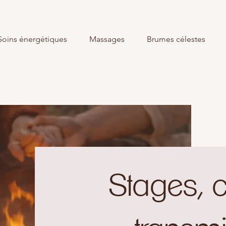
Soins énergétiques
Massages
Brumes célestes
Stages, 