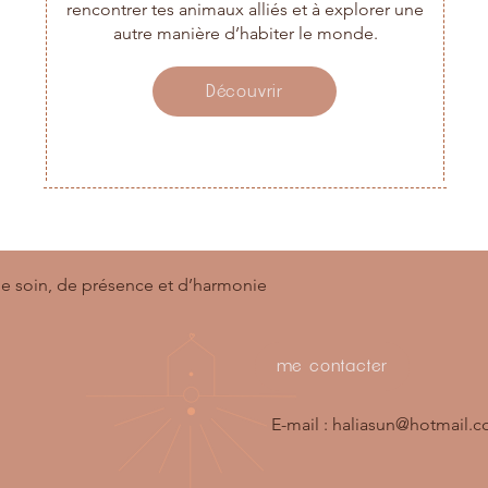
rencontrer tes animaux alliés et à explorer une
autre manière d’habiter le monde.
Découvrir
e soin, de présence et d’harmonie
me contacter
E-mail :
haliasun@hotmail.