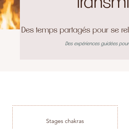
transm
Des temps partagés pour se reli
Des expériences guidées pour l
Stages chakras