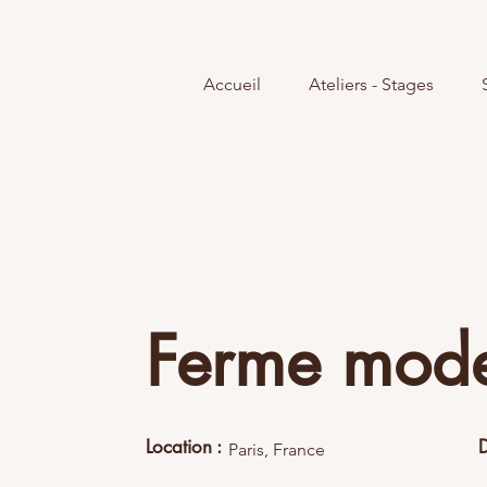
Accueil
Ateliers - Stages
Ferme mod
Location :
D
Paris, France