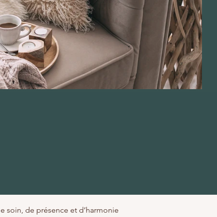
e soin, de présence et d’harmonie