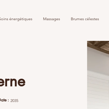
Soins énergétiques
Massages
Brumes célestes
erne
ate :
2035