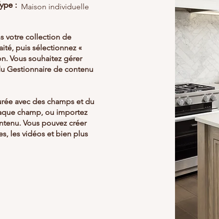
ype :
Maison individuelle
s votre collection de
ité, puis sélectionnez «
ion. Vous souhaitez gérer
 du Gestionnaire de contenu
gurée avec des champs et du
haque champ, ou importez
ontenu. Vous pouvez créer
s, les vidéos et bien plus