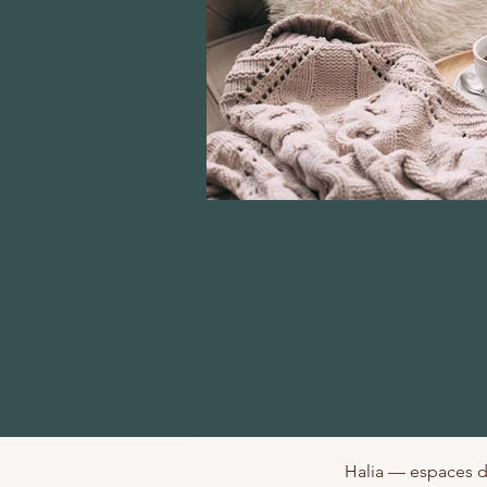
Halia — espaces d