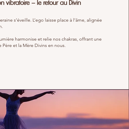
n vibratoire – le retour au Divin
veraine s’éveille. L’ego laisse place à l’âme, alignée
n.
mière harmonise et relie nos chakras, offrant une
le Père et la Mère Divins en nous.