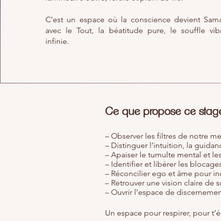
C’est un espace où la conscience devient Samad
avec le Tout, la béatitude pure, le souffle vib
infinie.
Ce que propose ce stag
– Observer les filtres de notre m
– Distinguer l’intuition, la guida
– Apaiser le tumulte mental et le
– Identifier et libérer les blocag
– Réconcilier ego et âme pour in
– Retrouver une vision claire de s
– Ouvrir l’espace de discerneme
Un espace pour respirer, pour t’