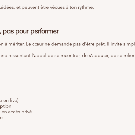
uidées, et peuvent être vécues à ton rythme.
, pas pour performer
. Rien à mériter. Le cœur ne demande pas d’être prêt. Il invite sim
ne ressentant l’appel de se recentrer, de s’adoucir, de se relie
e en live)
iption
 en accès privé
me