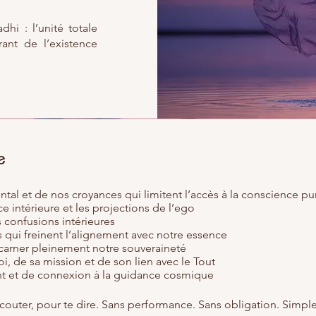
hi : l’unité totale
rant de l’existence
e
ental et de nos croyances qui limitent l’accès à la conscience pu
nce intérieure et les projections de l’ego
s confusions intérieures
es qui freinent l’alignement avec notre essence
carner pleinement notre souveraineté
oi, de sa mission et de son lien avec le Tout
nt et de connexion à la guidance cosmique
écouter, pour te dire. Sans performance. Sans obligation. Simp