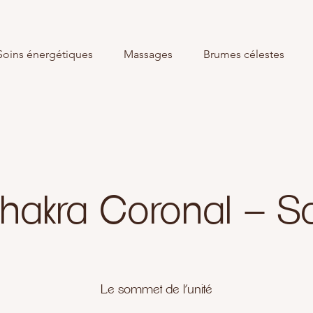
Soins énergétiques
Massages
Brumes célestes
hakra Coronal – Sah
Le sommet de l’unité