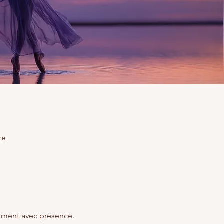
re
lement avec présence.