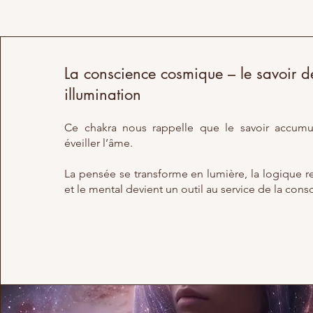
La conscience cosmique – le savoir 
illumination
Ce chakra nous rappelle que le savoir accumul
éveiller l’âme.
La pensée se transforme en lumière, la logique ren
et le mental devient un outil au service de la cons