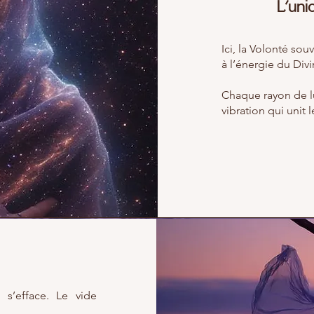
L’unio
Ici, la Volonté sou
à l’énergie du Divi
Chaque rayon de lu
vibration qui unit 
s’efface. Le vide