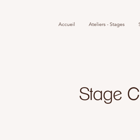
Accueil
Ateliers - Stages
Stage C