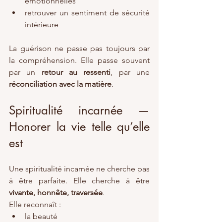
émotionnelles
retrouver un sentiment de sécurité 
intérieure
La guérison ne passe pas toujours par 
la compréhension. Elle passe souvent 
par un 
retour au ressenti
, par une 
réconciliation avec la matière
.
Spiritualité incarnée — 
Honorer la vie telle qu’elle 
est
Une spiritualité incarnée ne cherche pas 
à être parfaite. Elle cherche à être 
vivante, honnête, traversée
.
Elle reconnaît :
la beauté