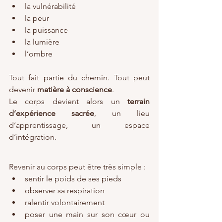
la vulnérabilité
la peur
la puissance
la lumière
l’ombre
Tout fait partie du chemin. Tout peut 
devenir 
matière à conscience
.
Le corps devient alors un 
terrain 
d’expérience sacrée
, un lieu 
d’apprentissage, un espace 
d’intégration.
Revenir au corps peut être très simple :
sentir le poids de ses pieds
observer sa respiration
ralentir volontairement
poser une main sur son cœur ou 