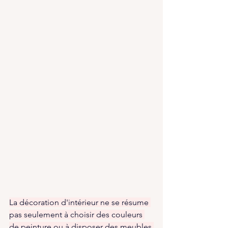
La décoration d'intérieur ne se résume 
pas seulement à choisir des couleurs 
de peinture ou à disposer des meubles 