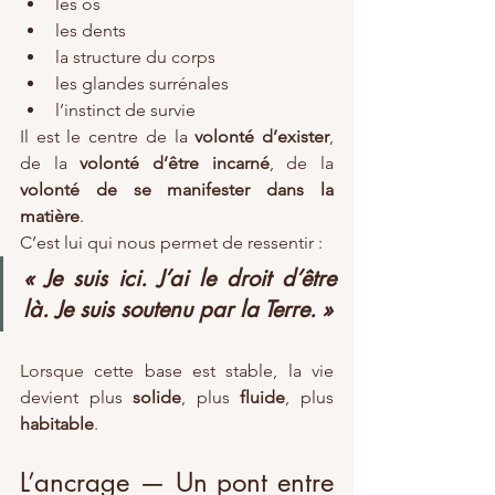
les os
les dents
la structure du corps
les glandes surrénales
l’instinct de survie
Il est le centre de la 
volonté d’exister
, 
de la 
volonté d’être incarné
, de la 
volonté de se manifester dans la 
matière
.
C’est lui qui nous permet de ressentir :
« Je suis ici. J’ai le droit d’être 
là. Je suis soutenu par la Terre. »
Lorsque cette base est stable, la vie 
devient plus 
solide
, plus 
fluide
, plus 
habitable
.
L’ancrage — Un pont entre 