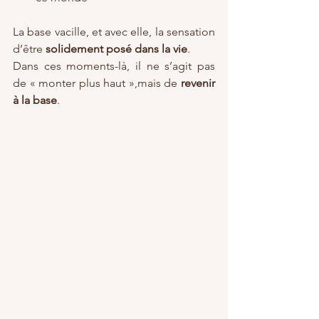
La base vacille, et avec elle, la sensation 
d’être 
solidement posé dans la vie
.
Dans ces moments-là, il ne s’agit pas 
de « monter plus haut »,mais de 
revenir 
à la base
.