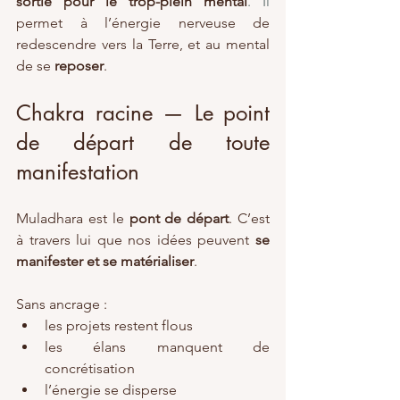
sortie pour le trop-plein mental
. Il
permet à l’énergie nerveuse de 
redescendre vers la Terre, et au mental 
de se 
reposer
.
Chakra racine — Le point 
de départ de toute 
manifestation
Muladhara est le 
pont de départ
. C’est 
à travers lui que nos idées peuvent 
se 
manifester et se matérialiser
.
Sans ancrage :
les projets restent flous
les élans manquent de 
concrétisation
l’énergie se disperse